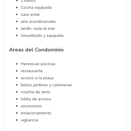
2 banos
Cocina equipada
sala-estar
aire acondicionado
Jardín, vista al mar
Amueblado y equipado
Areas del Condominio
Hermosas piscinas
restaurante
acceso a la playa
bellos jardines y caminerias
cnacha de tenis
lobby de acceso
ascensores
estacionamiento
vigilancia