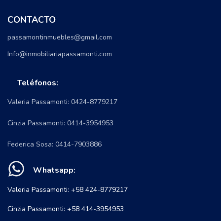
CONTACTO
passamontinmuebles@gmail.com
Info@inmobiliariapassamonti.com
Teléfonos:
Valeria Passamonti: 0424-8779217
Cinzia Passamonti: 0414-3954953
Federica Sosa: 0414-7903886
Whatsapp:
Valeria Passamonti: +58 424-8779217
Cinzia Passamonti: +58 414-3954953