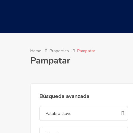
Home
Properties
Pampatar
Pampatar
Búsqueda avanzada