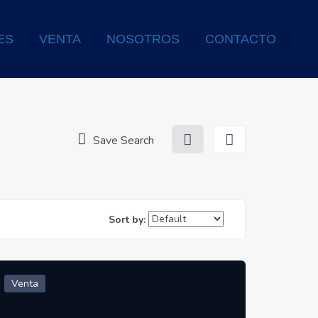
ES
VENTA
NOSOTROS
CONTACTO
Save Search
Sort by:
Venta