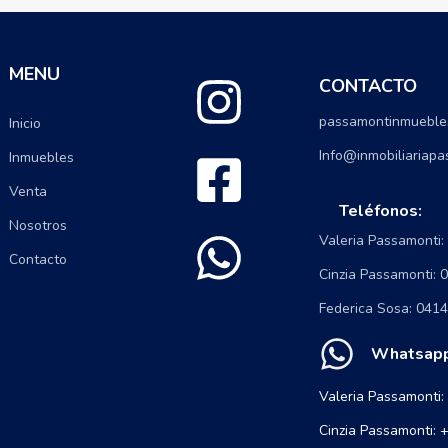
MENU
CONTACTO
passamontinmueble
Inicio
Info@inmobiliariap
Inmuebles
Venta
Teléfonos:
Nosotros
Valeria Passamonti
Contacto
Cinzia Passamonti:
Federica Sosa: 041
Whatsapp
Valeria Passamonti
Cinzia Passamonti: