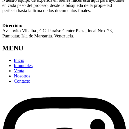
Nuestro equipo de expertos en bienes raíces está aquí para ayudarte
en cada paso del proceso, desde la búsqueda de la propiedad
perfecta hasta la firma de los documentos finales.
Dirección:
Av. Jovito Villalba , CC. Paraíso Center Plaza, local Nro. 23,
Pampatar, Isla de Margarita. Venezuela.
MENU
Inicio
Inmuebles
Venta
Nosotros
Contacto