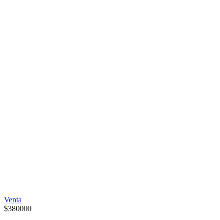
Venta
$
380000