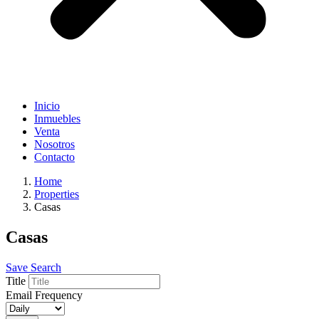
Inicio
Inmuebles
Venta
Nosotros
Contacto
Home
Properties
Casas
Casas
Save Search
Title
Email Frequency