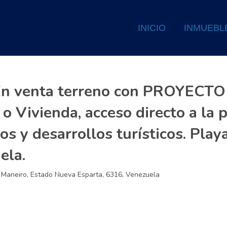
INICIO
INMUEBL
 venta terreno con PROYECT
o Vivienda, acceso directo a la 
os y desarrollos turísticos. Play
ela.
o Maneiro, Estado Nueva Esparta, 6316, Venezuela