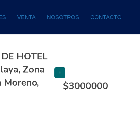
ES
VENTA
NOSOTROS
CONTACTO
O DE HOTEL
playa, Zona
a Moreno,
$
3000000